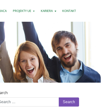
RACA
PROJEKTY UE
KARIERA
KONTAKT
arch