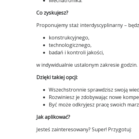
Mechatronika.
Co zyskujesz?
Proponujemy staż interdyscyplinarny – będ
konstrukcyjnego,
technologicznego,
badań i kontroli jakości,
w indywidualnie ustalonym zakresie godzin.
Dzięki takiej opcji:
Wszechstronnie sprawdzisz swoją wiedz
Rozwiniesz je zdobywając nowe kompe
Być może odkryjesz pracę swoich marz
Jak aplikować?
Jesteś zainteresowany? Super! Przygotuj: