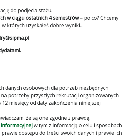
cję do podjęcia stażu.
ych w ciągu ostatnich 4 semestrów
– po co? Chcemy
 w których uzyskałeś dobre wyniki…
dry@sipma.pl
dydatami.
h danych osobowych dla potrzeb niezbędnych
az na potrzeby przyszłych rekrutacji organizowanych
12 miesięcy od daty zakończenia niniejszej
wiadczam, że są one zgodne z prawdą.
 informacyjnej
w tym z informacją o celu i sposobach
rawie dostępu do treści swoich danych i prawie ich