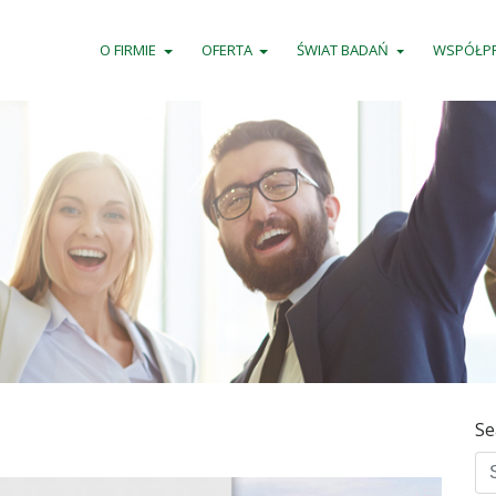
O FIRMIE
OFERTA
ŚWIAT BADAŃ
WSPÓŁP
Se