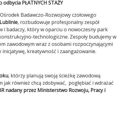
 do odbycia PŁATNYCH STAŻY
, Ośrodek Badawczo-Rozwojowy czołowego
Lublinie
, rozbudowuje profesjonalny zespół
ów i badaczy, który w oparciu o nowoczesny park
konstrukcyjno-technologiczne. Zespoły budujemy w
niem zawodowym wraz z osobami rozpoczynającymi
 inicjatywę, kreatywność i zaangażowanie.
roku
, którzy planują swoją ścieżkę zawodową
 jak również chcą zdobywać, pogłębiać i wdrażać
R nadany przez Ministerstwo Rozwoju, Pracy i