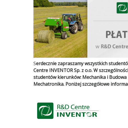
S
erdecznie zapraszamy wszystkich studentó
Centre INVENTOR Sp. z o.o. W szczególnośc
studentów kierunków: Mechanika i Budowa M
Mechatronika. Poniżej szczegółowe informac