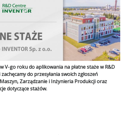
w V-go roku do aplikowania na płatne staże w R&D
i zachęcamy do przesyłania swoich zgłoszeń
aszyn, Zarządzanie i Inżynieria Produkcji oraz
je dotyczące stażów.