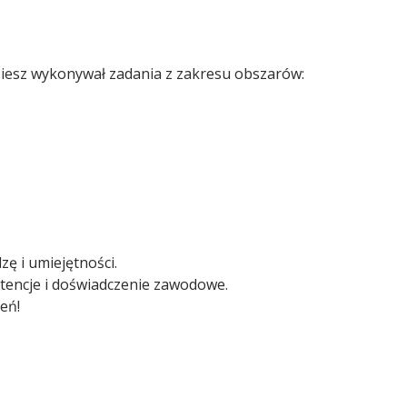
ziesz wykonywał zadania z zakresu obszarów:
ę i umiejętności.
tencje i doświadczenie zawodowe.
eń!